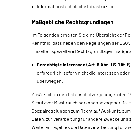
Informationstechnische Infrastruktur.
Maßgebliche Rechtsgrundlagen
Im Folgenden erhalten Sie eine Übersicht der R
Kenntnis, dass neben den Regelungen der DSGVO
Einzelfall speziellere Rechtsgrundlagen maßgebli
Berechtigte Interessen (Art. 6 Abs. 1 S. 1 lit. 
erforderlich, sofern nicht die Interessen od
überwiegen.
Zusätzlich zu den Datenschutzregelungen der D
Schutz vor Missbrauch personenbezogener Date
Spezialregelungen zum Recht auf Auskunft, zu
Daten, zur Verarbeitung für andere Zwecke und z
Weiteren regelt es die Datenverarbeitung für Z