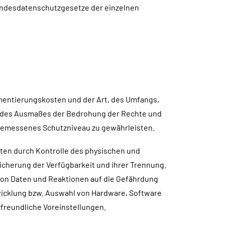
andesdatenschutzgesetze der einzelnen
ementierungskosten und der Art, des Umfangs,
d des Ausmaßes der Bedrohung der Rechte und
ngemessenes Schutzniveau zu gewährleisten.
aten durch Kontrolle des physischen und
Sicherung der Verfügbarkeit und ihrer Trennung.
von Daten und Reaktionen auf die Gefährdung
wicklung bzw. Auswahl von Hardware, Software
freundliche Voreinstellungen.