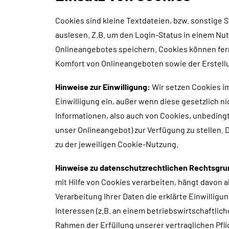
Cookies sind kleine Textdateien, bzw. sonstige
auslesen. Z.B. um den Login-Status in einem Nu
Onlineangebotes speichern. Cookies können fern
Komfort von Onlineangeboten sowie der Erstell
Hinweise zur Einwilligung:
Wir setzen Cookies i
Einwilligung ein, außer wenn diese gesetzlich n
Informationen, also auch von Cookies, unbeding
unser Onlineangebot) zur Verfügung zu stellen. 
zu der jeweiligen Cookie-Nutzung.
Hinweise zu datenschutzrechtlichen Rechtsgr
mit Hilfe von Cookies verarbeiten, hängt davon ab
Verarbeitung Ihrer Daten die erklärte Einwillig
Interessen (z.B. an einem betriebswirtschaftlic
Rahmen der Erfüllung unserer vertraglichen Pflic