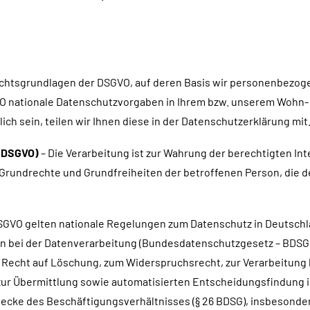
echtsgrundlagen der DSGVO, auf deren Basis wir personenbezoge
 nationale Datenschutzvorgaben in Ihrem bzw. unserem Wohn- od
ch sein, teilen wir Ihnen diese in der Datenschutzerklärung mit
f) DSGVO)
– Die Verarbeitung ist zur Wahrung der berechtigten In
er Grundrechte und Grundfreiheiten der betroffenen Person, die
SGVO gelten nationale Regelungen zum Datenschutz in Deutschl
n bei der Datenverarbeitung (Bundesdatenschutzgesetz – BDSG)
m Recht auf Löschung, zum Widerspruchsrecht, zur Verarbeitun
ur Übermittlung sowie automatisierten Entscheidungsfindung im E
wecke des Beschäftigungsverhältnisses (§ 26 BDSG), insbesonde