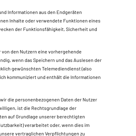
 und Informationen aus den Endgeräten
fenen Inhalte oder verwendete Funktionen eines
ecken der Funktionsfähigkeit, Sicherheit und
wir von den Nutzern eine vorhergehende
twendig, wenn das Speichern und das Auslesen der
ücklich gewünschten Telemediendienst (also
lich kommuniziert und enthält die Informationen
 wir die personenbezogenen Daten der Nutzer
willigen, ist die Rechtsgrundlage der
Daten auf Grundlage unserer berechtigten
tzbarkeit) verarbeitet oder, wenn dies im
 unsere vertraglichen Verpflichtungen zu