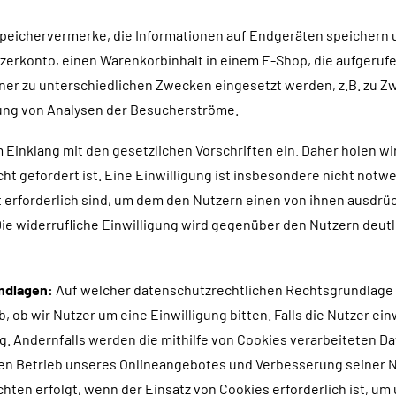
 Speichervermerke, die Informationen auf Endgeräten speichern
tzerkonto, einen Warenkorbinhalt in einem E-Shop, die aufgeru
er zu unterschiedlichen Zwecken eingesetzt werden, z.B. zu Zw
ung von Analysen der Besucherströme.
m Einklang mit den gesetzlichen Vorschriften ein. Daher holen 
icht gefordert ist. Eine Einwilligung ist insbesondere nicht no
t erforderlich sind, um dem den Nutzern einen von ihnen ausdr
Die widerrufliche Einwilligung wird gegenüber den Nutzern deut
undlagen:
Auf welcher datenschutzrechtlichen Rechtsgrundlage
, ob wir Nutzer um eine Einwilligung bitten. Falls die Nutzer ein
ung. Andernfalls werden die mithilfe von Cookies verarbeiteten 
hen Betrieb unseres Onlineangebotes und Verbesserung seiner Nu
hten erfolgt, wenn der Einsatz von Cookies erforderlich ist, um