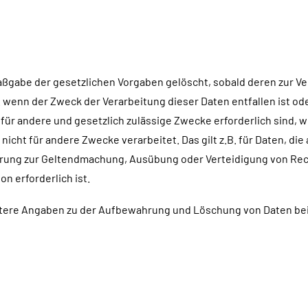
ßgabe der gesetzlichen Vorgaben gelöscht, sobald deren zur Ve
 wenn der Zweck der Verarbeitung dieser Daten entfallen ist oder
e für andere und gesetzlich zulässige Zwecke erforderlich sind,
nicht für andere Zwecke verarbeitet. Das gilt z.B. für Daten, d
ung zur Geltendmachung, Ausübung oder Verteidigung von Rec
n erforderlich ist.
ere Angaben zu der Aufbewahrung und Löschung von Daten beinh