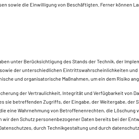
en sowie die Einwilligung von Beschäftigten. Ferner können L
aben unter Berücksichtigung des Stands der Technik, der Impl
sowie der unterschiedlichen Eintrittswahrscheinlichkeiten un
hnische und organisatorische Maßnahmen, um ein dem Risiko a
erung der Vertraulichkeit, Integrität und Verfügbarkeit von D
s sie betreffenden Zugriffs, der Eingabe, der Weitergabe, der 
, die eine Wahrnehmung von Betroffenenrechten, die Löschung 
en wir den Schutz personenbezogener Daten bereits bei der Ent
Datenschutzes, durch Technikgestaltung und durch datenschutz