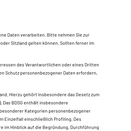
ne Daten verarbeiten. Bitte nehmen Sie zur
er Sitzland gelten können. Sollten ferner im
.
teressen des Verantwortlichen oder eines Dritten
 den Schutz personenbezogener Daten erfordern,
and. Hierzu gehört insbesondere das Gesetz zum
. Das BDSG enthält insbesondere
g besonderer Kategorien personenbezogener
inzelfall einschließlich Profiling. Des
re im Hinblick auf die Begründung, Durchführung